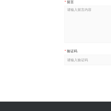
*
留言
*
验证码