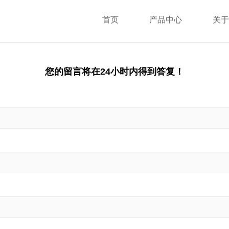
首页
产品中心
关
您的留言将在24小时内得到答复！